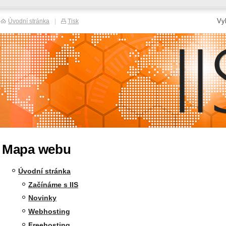
Vy
Úvodní stránka
|
Tisk
Mapa webu
Úvodní stránka
Začínáme s IIS
Novinky
Webhosting
Freehosting