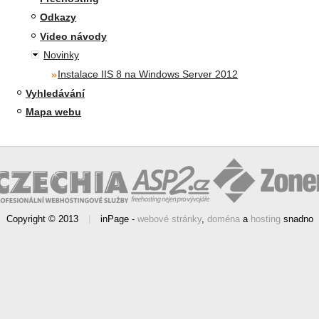
Odkazy
Video návody
Novinky
Instalace IIS 8 na Windows Server 2012
Vyhledávání
Mapa webu
Copyright © 2013
|
inPage -
webové stránky
,
doména
a
hosting
snadno