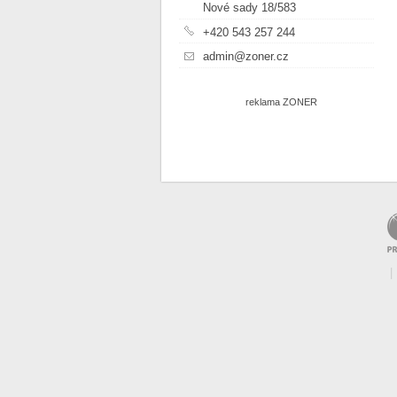
Nové sady 18/583
+420 543 257 244
admin@zoner.cz
reklama ZONER
|